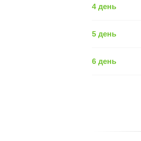
4 день
5 день
6 день