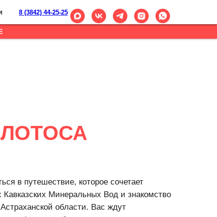
и
8 (3842) 44-25-25
Е
Е ЛОТОСА
ься в путешествие, которое сочетает
х Кавказских Минеральных Вод и знакомство
Астраханской области. Вас ждут