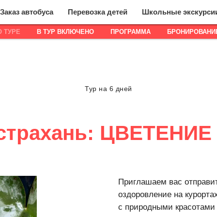
Заказ автобуса
Перевозка детей
Школьные экскурси
О ТУРЕ
В ТУР ВКЛЮЧЕНО
ПРОГРАММА
БРОНИРОВАНИ
Тур на 6 дней
страхань: ЦВЕТЕНИ
Приглашаем вас отправит
оздоровление на курорта
с природными красотами 