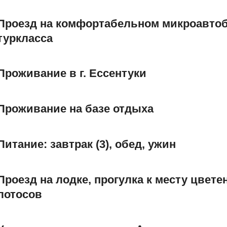
Проезд на комфортабельном микроавто
туркласса
Проживание в г. Ессентуки
Проживание на базе отдыха
Питание: завтрак (3), обед, ужин
Проезд на лодке, прогулка к месту цвете
лотосов