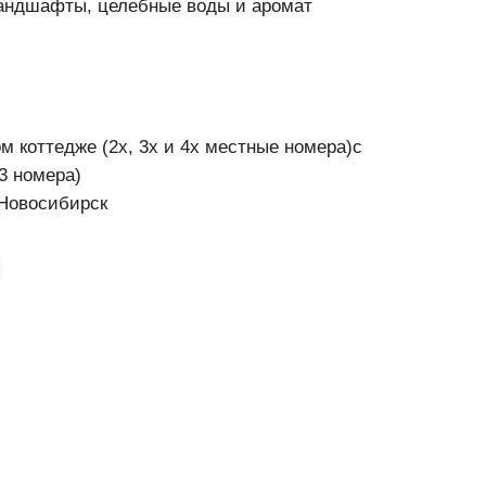
андшафты, целебные воды и аромат
ом коттедже (2х, 3х и 4х местные номера)с
3 номера)
Новосибирск