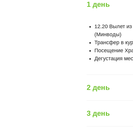
1 день
12.20 Вылет из
(Минводы)
Трансфер в кур
Посещение Хра
Дегустация мес
2 день
3 день