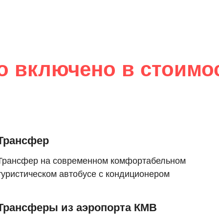
о включено в стоимо
Трансфер
Трансфер на современном комфортабельном
туристическом автобусе с кондиционером
Трансферы из аэропорта КМВ