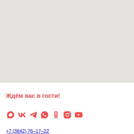
Ждём вас в гости!
+7 (3842) 76‒17‒22