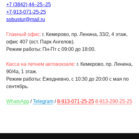
+7 (3842) 44‒25‒25
+7-913-071-25-25
sobustur@mail.ru
Главный офис:
г. Кемерово, пр. Ленина, 33/2, 4 этаж,
офис 407 (ост. Парк Ангелов).
Режим работы: Пн-Пт c 09:00 до 18:00.
Касса на летнем автовокзале:
г. Кемерово, пр. Ленина,
90/4а, ​1 этаж.
Режим работы: Ежедневно, с 10:30 до 20:00 с мая по
сентябрь.
WhatsApp
/
Telegram
/
8-913-071-25-25
8-913-290-25-25