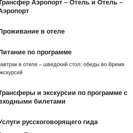
Трансфер Аэропорт – Отель и Отель –
Аэропорт
Проживание в отеле
Питание по программе
завтрак в отеле – шведский стол; обеды во Время
экскурсий
Трансферы и экскурсии по программе с
входными билетами
Услуги русскоговорящего гида