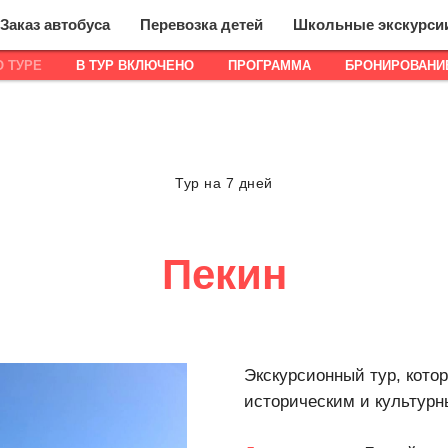
Заказ автобуса
Перевозка детей
Школьные экскурси
О ТУРЕ
В ТУР ВКЛЮЧЕНО
ПРОГРАММА
БРОНИРОВАНИ
Тур на 7 дней
Пекин
Экскурсионный тур, кото
историческим и культур