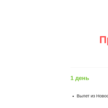
П
1 день
Вылет из Ново