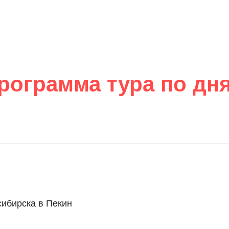
рограмма тура по дн
сибирска в Пекин