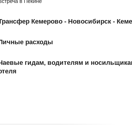
Встреча в Пекине
Трансфер Кемерово - Новосибирск - Кем
Личные расходы
Чаевые гидам, водителям и носильщика
отеля