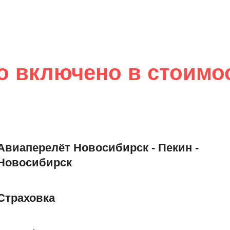
о включено в стоимо
Авиаперелёт Новосибирск - Пекин -
Новосибирск
Страховка