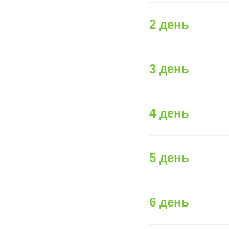
2 день
3 день
4 день
5 день
6 день