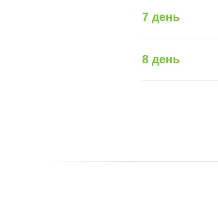
7 день
8 день