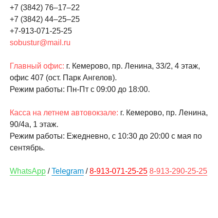
+7 (3842) 76‒17‒22
+7 (3842) 44‒25‒25
+7-913-071-25-25
sobustur@mail.ru
Главный офис:
г. Кемерово, пр. Ленина, 33/2, 4 этаж,
офис 407 (ост. Парк Ангелов).
Режим работы: Пн-Пт c 09:00 до 18:00.
Касса на летнем автовокзале:
г. Кемерово, пр. Ленина,
90/4а, ​1 этаж.
Режим работы: Ежедневно, с 10:30 до 20:00 с мая по
сентябрь.
WhatsApp
/
Telegram
/
8-913-071-25-25
8-913-290-25-25