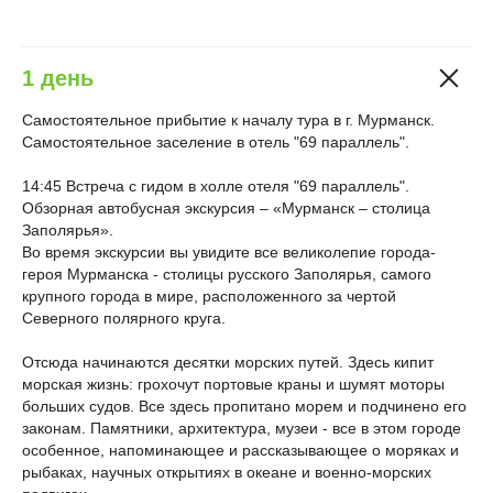
1 день
Самостоятельное прибытие к началу тура в г. Мурманск.
Самостоятельное заселение в отель "69 параллель".
14:45 Встреча с гидом в холле отеля "69 параллель".
Обзорная автобусная экскурсия – «Мурманск – столица
Заполярья».
Во время экскурсии вы увидите все великолепие города-
героя Мурманска - столицы русского Заполярья, самого
крупного города в мире, расположенного за чертой
Северного полярного круга.
Отсюда начинаются десятки морских путей. Здесь кипит
морская жизнь: грохочут портовые краны и шумят моторы
больших судов. Все здесь пропитано морем и подчинено его
законам. Памятники, архитектура, музеи - все в этом городе
особенное, напоминающее и рассказывающее о моряках и
рыбаках, научных открытиях в океане и военно-морских