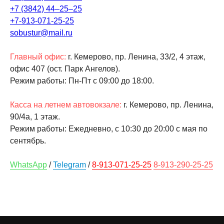
+7 (3842) 44‒25‒25
+7-913-071-25-25
sobustur@mail.ru
Главный офис:
г. Кемерово, пр. Ленина, 33/2, 4 этаж,
офис 407 (ост. Парк Ангелов).
Режим работы: Пн-Пт c 09:00 до 18:00.
Касса на летнем автовокзале:
г. Кемерово, пр. Ленина,
90/4а, ​1 этаж.
Режим работы: Ежедневно, с 10:30 до 20:00 с мая по
сентябрь.
WhatsApp
/
Telegram
/
8-913-071-25-25
8-913-290-25-25