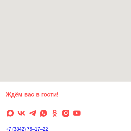
Ждём вас в гости!
+7 (3842) 76‒17‒22